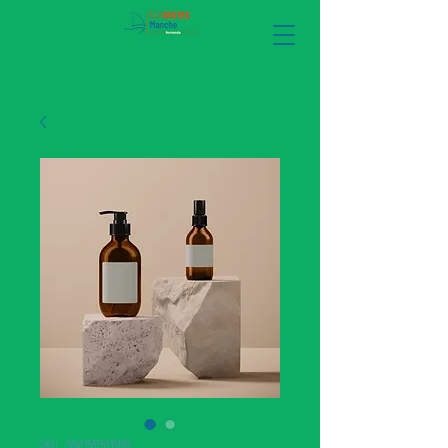
SKU : 364215376135199