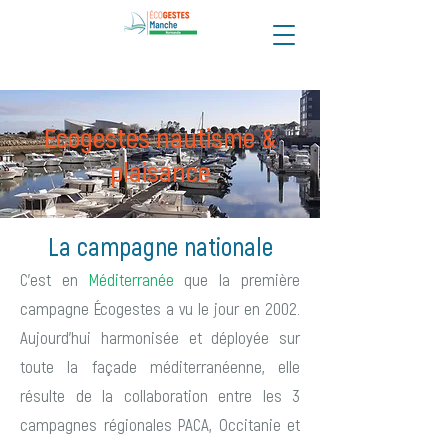
Ecogestes nautisme &
plaisance
La campagne nationale
C’est en
Méditerranée
que la première
campagne Écogestes a vu le jour en 2002.
Aujourd’hui harmonisée et déployée sur
toute la façade méditerranéenne, elle
résulte de la collaboration entre les 3
campagnes régionales PACA, Occitanie et