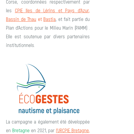
Corse, coordonnées respectivement par
les
CPIE Iles de Lérins et Pays d’Azur
,
Bassin de Thau
et
Bastia
,
et fait partie du
Plan d’Actions pour le Milieu Marin (PAMM) .
Elle est soutenue par divers partenaires
institutionnels.
La campagne a également été développée
en
Bretagne
en 2021, par
l'URCPIE Bretagne
,