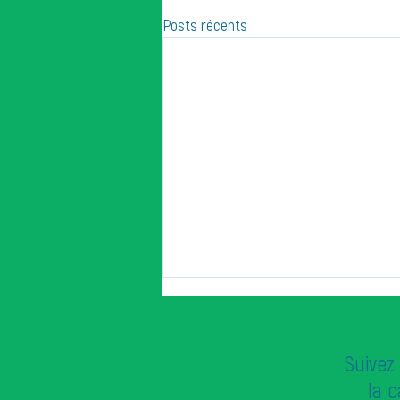
Posts récents
Suivez 
la 