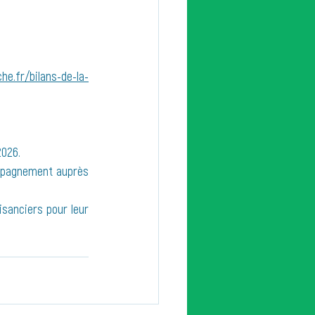
e.fr/bilans-de-la-
026. 
ompagnement auprès 
sanciers pour leur 