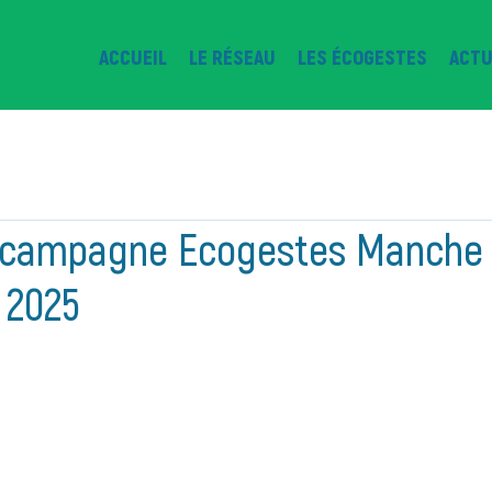
ACCUEIL
LE RÉSEAU
LES ÉCOGESTES
ACTU
a campagne Ecogestes Manche
 2025