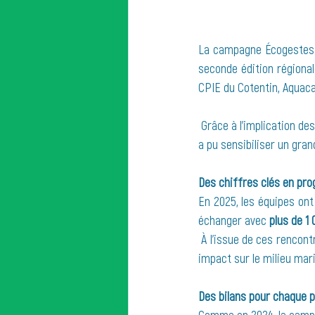
La campagne Écogestes M
seconde édition régional
CPIE du Cotentin, Aquaca
 Grâce à l’implication des ports de plaisance, des ambassadeurs et de l’ensemble des partenaires, la campagne 
a pu sensibiliser un gran
Des chiffres clés en pro
En 2025, les équipes on
échanger avec 
plus de 1
 À l’issue de ces rencont
impact sur le milieu mari
Des bilans pour chaque p