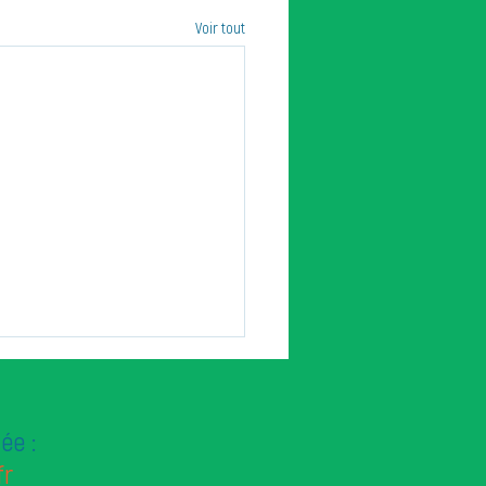
Voir tout
ée :
fr