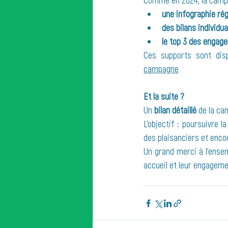
Comme en 2024, la camp
une infographie rég
des bilans individu
le top 3 des engage
Ces supports sont dis
campagne
Et la suite ?
Un 
bilan détaillé
 de la ca
L’objectif : poursuivre 
des plaisanciers et enco
Un grand merci à l’ensem
accueil et leur engageme