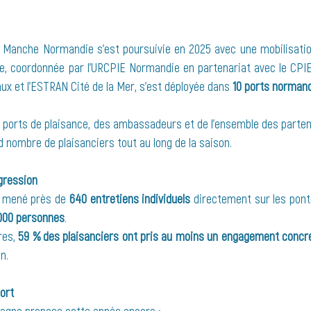
anche Normandie s’est poursuivie en 2025 avec une mobilisation
e, coordonnée par l’URCPIE Normandie en partenariat avec le CPIE Va
ux et l'ESTRAN Cité de la Mer, s’est déployée dans 
10 ports norman
d nombre de plaisanciers tout au long de la saison.
gression
t mené près de 
640 entretiens individuels
 directement sur les ponto
 000 personnes
. 
res, 
59 % des plaisanciers ont pris au moins un engagement concr
n.
ort